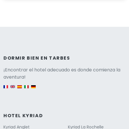
DORMIR BIEN EN TARBES
Versione
¡Encontrar el hotel adecuado es donde comienza la
aventura!
English version
HOTEL KYRIAD
Kyriad Anglet
Kyriad La Rochelle