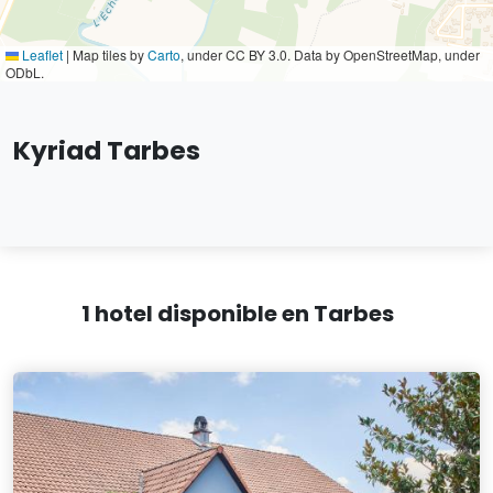
Leaflet
|
Map tiles by
Carto
, under CC BY 3.0. Data by OpenStreetMap, under
ODbL.
Kyriad Tarbes
1 hotel disponible en Tarbes