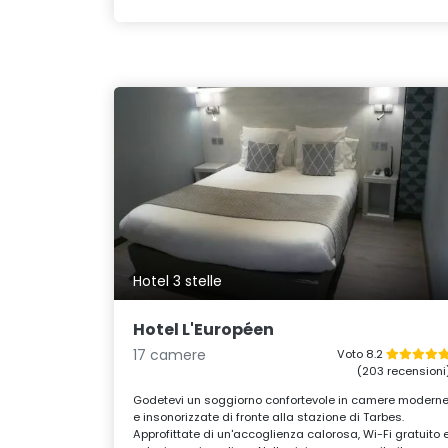
Hotel 3 stelle
Hotel L'Européen
17 camere
Voto 8.2
(203 recensioni
Godetevi un soggiorno confortevole in camere modern
e insonorizzate di fronte alla stazione di Tarbes.
Approfittate di un'accoglienza calorosa, Wi-Fi gratuito 