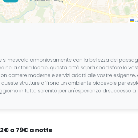
Le
e si mescola armoniosamente con la bellezza dei paesaggi 
nella storia locale, questa città saprà soddisfare le vostr
 camere moderne e servizi adatti alle vostre esigenze, c
li, queste strutture offrono un ambiente piacevole per esplor
soggiorno in tutta serenità per un'esperienza di successo a
42€ a 79€ a notte