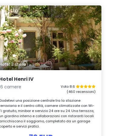
Hotel 3 stelle
Hotel Henri IV
16 camere
Voto 8.6
(460 recensioni)
Godetevi una posizione centrale tra la stazione
ferroviaria e il centro città, camere climatizzate con Wi-
Fi gratuito, minibar e servizio 24 ore su 24. Una terrazza,
un giardino interno e collaborazioni con ristoranti locali
arricchiscono il soggiorno, completato da un garage
coperto e servizi pratici.