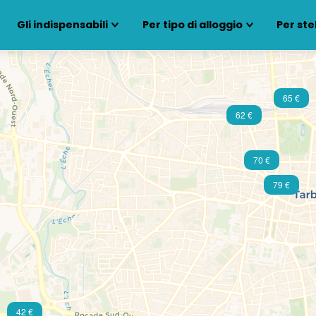
Gli indispensabili
Per tipo di alloggio
Per ste
65 €
62 €
70 €
79 €
42 €