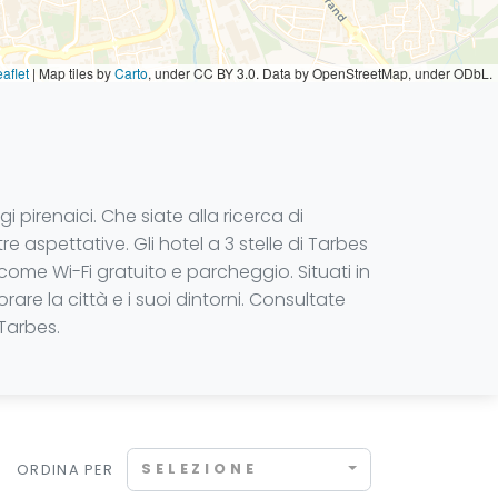
aflet
|
Map tiles by
Carto
, under CC BY 3.0. Data by OpenStreetMap, under ODbL.
pirenaici. Che siate alla ricerca di
e aspettative. Gli hotel a 3 stelle di Tarbes
ome Wi-Fi gratuito e parcheggio. Situati in
are la città e i suoi dintorni. Consultate
 Tarbes.
SELEZIONE
ORDINA PER