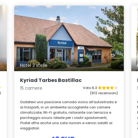
Hotel 3 stelle
Kyriad Tarbes Bastillac
15 camere
Voto 6.3
)
(812 recensioni)
Godetevi una posizione comoda vicino all'autostrada e
ai trasporti, in un ambiente accogliente con camere
climatizzate, Wi-Fi gratuito, ristorante con terrazza e
parcheggio sicuro. Ideale per i vostri spostamenti,
l'hotel offre anche una sala riunioni e servizi adatti ai
viaggiatori.