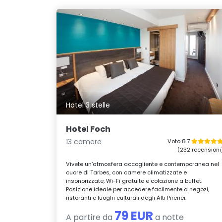
Hotel 3 stelle
Hotel Foch
13 camere
Voto 8.7
(232 recensioni
Vivete un’atmosfera accogliente e contemporanea nel
cuore di Tarbes, con camere climatizzate e
insonorizzate, Wi-Fi gratuito e colazione a buffet.
Posizione ideale per accedere facilmente a negozi,
ristoranti e luoghi culturali degli Alti Pirenei.
79 EUR
A partire da
a notte