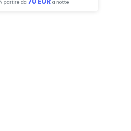
70 EUR
A partire da
a notte