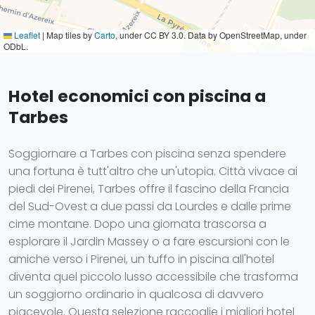
Leaflet
|
Map tiles by
Carto
, under CC BY 3.0. Data by OpenStreetMap, under
ODbL.
Hotel economici con piscina a
Tarbes
Soggiornare a Tarbes con piscina senza spendere
una fortuna è tutt'altro che un'utopia. Città vivace ai
piedi dei Pirenei, Tarbes offre il fascino della Francia
del Sud-Ovest a due passi da Lourdes e dalle prime
cime montane. Dopo una giornata trascorsa a
esplorare il Jardin Massey o a fare escursioni con le
amiche verso i Pirenei, un tuffo in piscina all'hotel
diventa quel piccolo lusso accessibile che trasforma
un soggiorno ordinario in qualcosa di davvero
piacevole. Questa selezione raccoglie i migliori hotel