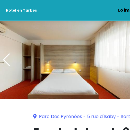
Lo im
Hotel en Tarbes
Parc Des Pyrénées - 5 rue d'Isaby - Sort