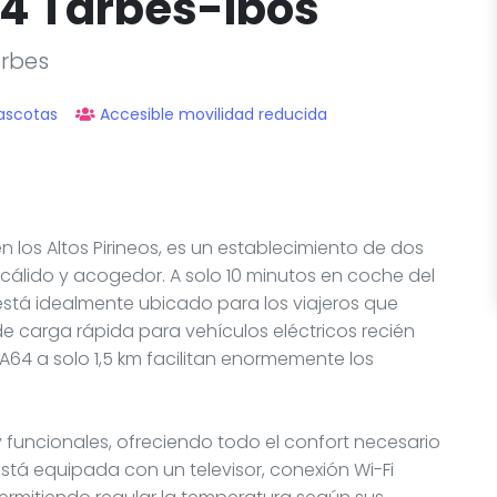
64 Tarbes-Ibos
arbes
ascotas
Accesible movilidad reducida
en los Altos Pirineos, es un establecimiento de dos
 cálido y acogedor. A solo 10 minutos en coche del
 está idealmente ubicado para los viajeros que
de carga rápida para vehículos eléctricos recién
 A64 a solo 1,5 km facilitan enormemente los
 funcionales, ofreciendo todo el confort necesario
tá equipada con un televisor, conexión Wi-Fi