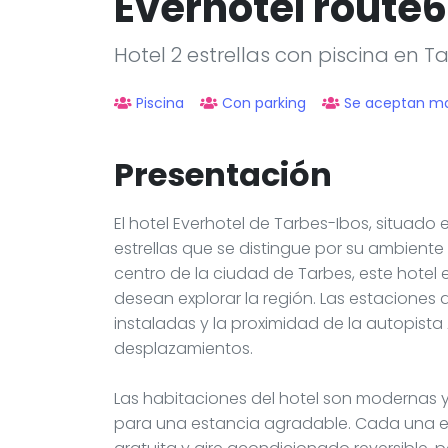
Everhotel route
Hotel 2 estrellas con piscina en T
Piscina
Con parking
Se aceptan m
Presentación
El hotel Everhotel de Tarbes-Ibos, situado 
estrellas que se distingue por su ambiente
centro de la ciudad de Tarbes, este hotel
desean explorar la región. Las estaciones 
instaladas y la proximidad de la autopista
desplazamientos.
Las habitaciones del hotel son modernas y
para una estancia agradable. Cada una es