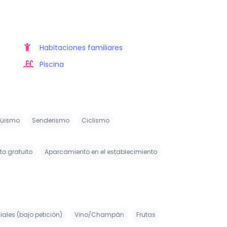
Habitaciones familiares
Piscina
güismo
Senderismo
Ciclismo
o gratuito
Aparcamiento en el establecimiento
ales (bajo petición)
Vino/Champán
Frutas