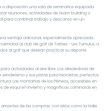
ne a disposición una sala de seminarios equipada
izar reuniones, actividades de team-building o
deal para combinar trabajo y descanso en un
s una ventaja adicional, especialmente apreciada
roximidad al club de golf de Tarbes - Les Tumulus, a
nados al golf que desean practicar su deporte
para actividades al aire libre. Los alrededores de
senderismo y sus pistas para bicicletas, perfectos
ntura. Las montañas de los Pirineos, accesibles en
s de esquí en invierno y magníficas caminatas en
s amantes de las compras, con sitios como la Halle