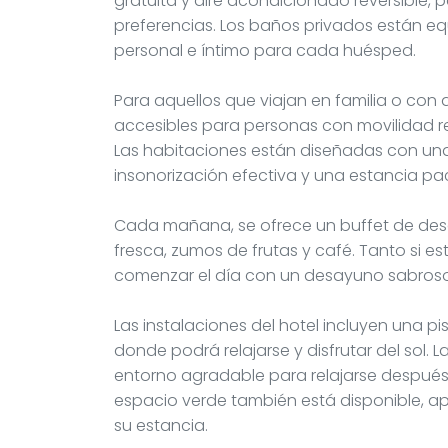
gratuita y aire acondicionado reversible, 
preferencias. Los baños privados están 
personal e íntimo para cada huésped.
Para aquellos que viajan en familia o con
accesibles para personas con movilidad re
Las habitaciones están diseñadas con un
insonorización efectiva y una estancia pac
Cada mañana, se ofrece un buffet de desa
fresca, zumos de frutas y café. Tanto si e
comenzar el día con un desayuno sabroso 
Las instalaciones del hotel incluyen una p
donde podrá relajarse y disfrutar del sol. 
entorno agradable para relajarse después
espacio verde también está disponible, a
su estancia.