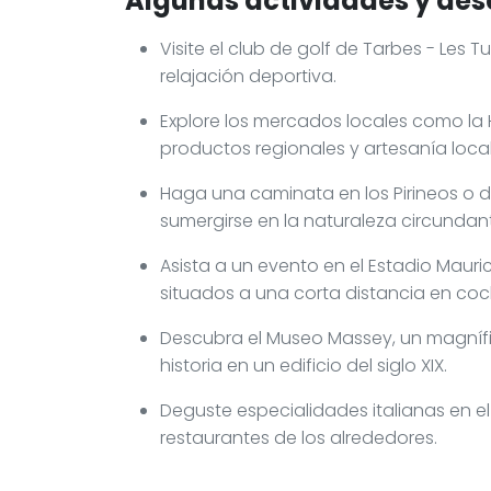
Algunas actividades y des
Visite el club de golf de Tarbes - Les T
relajación deportiva.
Explore los mercados locales como la H
productos regionales y artesanía local
Haga una caminata en los Pirineos o di
sumergirse en la naturaleza circundan
Asista a un evento en el Estadio Mauri
situados a una corta distancia en coc
Descubra el Museo Massey, un magníf
historia en un edificio del siglo XIX.
Deguste especialidades italianas en el 
restaurantes de los alrededores.