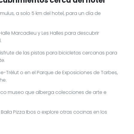
cubrimientos cerca del hotel
umulus, a solo 5 km del hotel, para un día de
alle Marcadieu y Les Halles para descubrir
.
sfrute de las pistas para bicicletas cercanas para
te.
ce-Trélut o en el Parque de Exposiciones de Tarbes,
he.
ico museo que alberga colecciones de arte e
Baila Pizza Ibos o explore otras cocinas en los