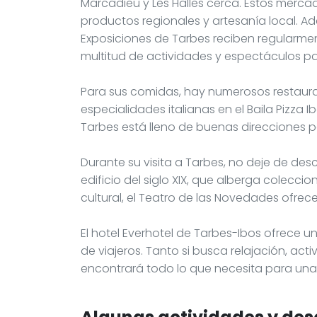
Marcadieu y Les Halles cerca. Estos merca
productos regionales y artesanía local. Ad
Exposiciones de Tarbes reciben regularmen
multitud de actividades y espectáculos pa
Para sus comidas, hay numerosos restaura
especialidades italianas en el Baila Pizza I
Tarbes está lleno de buenas direcciones pa
Durante su visita a Tarbes, no deje de des
edificio del siglo XIX, que alberga colecci
cultural, el Teatro de las Novedades ofrec
El hotel Everhotel de Tarbes-Ibos ofrece 
de viajeros. Tanto si busca relajación, act
encontrará todo lo que necesita para una e