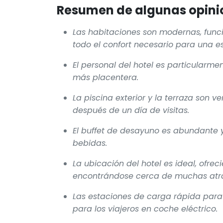
Resumen de algunas opinio
Las habitaciones son modernas, func
todo el confort necesario para una e
El personal del hotel es particularm
más placentera.
La piscina exterior y la terraza son v
después de un día de visitas.
El buffet de desayuno es abundante y
bebidas.
La ubicación del hotel es ideal, ofrec
encontrándose cerca de muchas atra
Las estaciones de carga rápida para 
para los viajeros en coche eléctrico.