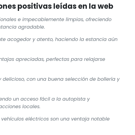
nes positivas leídas en la web
ionales e impecablemente limpias, ofreciendo
stancia agradable.
ente acogedor y atento, haciendo la estancia aún
entajas apreciadas, perfectas para relajarse
 delicioso, con una buena selección de bollería y
iendo un acceso fácil a la autopista y
cciones locales.
vehículos eléctricos son una ventaja notable