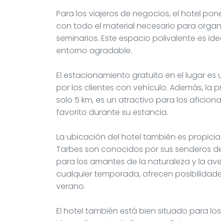
Para los viajeros de negocios, el hotel po
con todo el material necesario para organ
seminarios. Este espacio polivalente es i
entorno agradable.
El estacionamiento gratuito en el lugar e
por los clientes con vehículo. Además, la p
solo 5 km, es un atractivo para los aficio
favorito durante su estancia.
La ubicación del hotel también es propicia 
Tarbes son conocidos por sus senderos de 
para los amantes de la naturaleza y la ave
cualquier temporada, ofrecen posibilidade
verano.
El hotel también está bien situado para lo