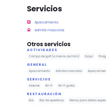
Servicios
Aparcamiento
Admite mascotas
Otros servicios
ACTIVIDADES
Campo de golf (a menos de 3 km)
Esquí
Pira
GENERAL
Aparcamiento
Admite mascotas
Aparcamient
SERVICIOS
Internet
Wi-Fi
Wi-Fi gratis
RESTAURACIÓN
Bar
Bar de aperitivos
Menús para dietas especi