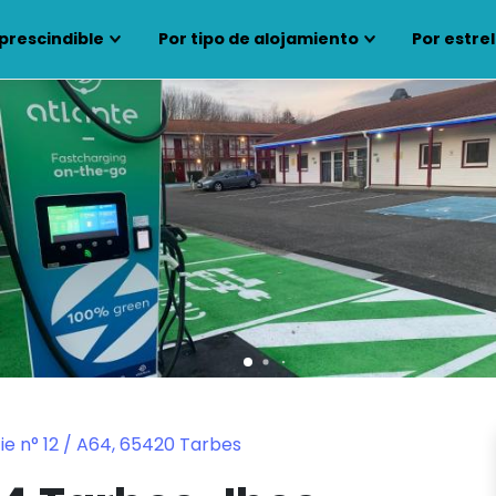
prescindible
Por tipo de alojamiento
Por estrel
ie n° 12 / A64, 65420 Tarbes