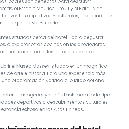
dos locales son perfectos para descubrir
emás, el Estadio Maurice-Trélut y el Parque de
te eventos deportivos y culturales, ofreciendo una
ra enriquecer su estancia.
ntes situados cerca del hotel. Podrá degustar
bos, o explorar otras cocinas en los alrededores.
ra satisfacer todos los antojos culinarios.
cubrir el Museo Massey, situado en un magnífico
ones de arte e historia. Para una experiencia más
e una programación variada a lo largo del año.
un entorno acogedor y confortable para todo tipo
ividades deportivas o descubrimientos culturales,
stancia exitosa en los Altos Pirineos.