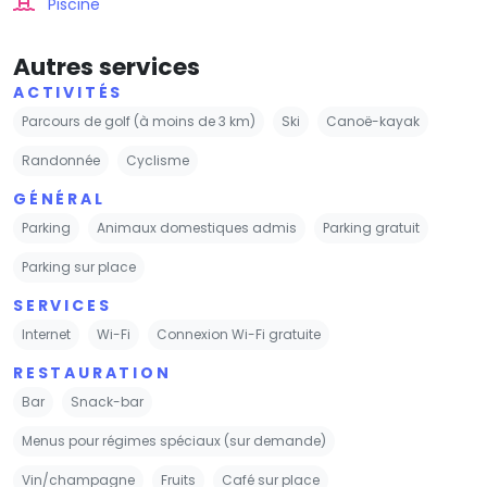
Piscine
Autres services
ACTIVITÉS
Parcours de golf (à moins de 3 km)
Ski
Canoë-kayak
Randonnée
Cyclisme
GÉNÉRAL
Parking
Animaux domestiques admis
Parking gratuit
Parking sur place
SERVICES
Internet
Wi-Fi
Connexion Wi-Fi gratuite
RESTAURATION
Bar
Snack-bar
Menus pour régimes spéciaux (sur demande)
Vin/champagne
Fruits
Café sur place