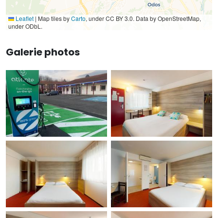
Leaflet
|
Map tiles by
Carto
, under CC BY 3.0. Data by OpenStreetMap,
under ODbL.
Galerie photos