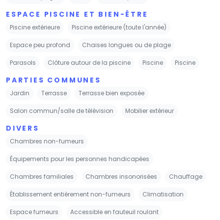
ESPACE PISCINE ET BIEN-ÊTRE
Piscine extérieure
Piscine extérieure (toute l'année)
Espace peu profond
Chaises longues ou de plage
Parasols
Clôture autour de la piscine
Piscine
Piscine
PARTIES COMMUNES
Jardin
Terrasse
Terrasse bien exposée
Salon commun/salle de télévision
Mobilier extérieur
DIVERS
Chambres non-fumeurs
Équipements pour les personnes handicapées
Chambres familiales
Chambres insonorisées
Chauffage
Établissement entièrement non-fumeurs
Climatisation
Espace fumeurs
Accessible en fauteuil roulant