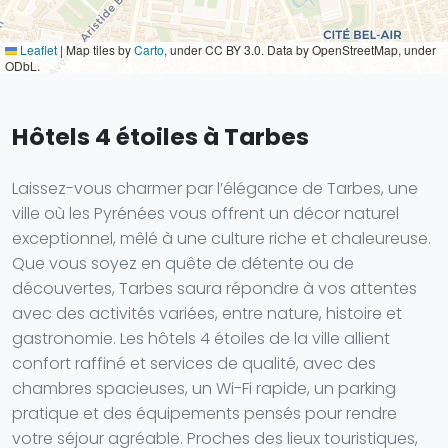
Leaflet
|
Map tiles by
Carto
, under CC BY 3.0. Data by OpenStreetMap, under
ODbL.
Hôtels 4 étoiles à Tarbes
Laissez-vous charmer par l’élégance de Tarbes, une
ville où les Pyrénées vous offrent un décor naturel
exceptionnel, mêlé à une culture riche et chaleureuse.
Que vous soyez en quête de détente ou de
découvertes, Tarbes saura répondre à vos attentes
avec des activités variées, entre nature, histoire et
gastronomie. Les hôtels 4 étoiles de la ville allient
confort raffiné et services de qualité, avec des
chambres spacieuses, un Wi-Fi rapide, un parking
pratique et des équipements pensés pour rendre
votre séjour agréable. Proches des lieux touristiques,