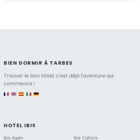
BIEN DORMIR À TARBES
Versione
Trouver le bon hôtel, c'est déjà l'aventure qui
commence !
English version
HOTEL IBIS
ibis Agen
ibis Cahors