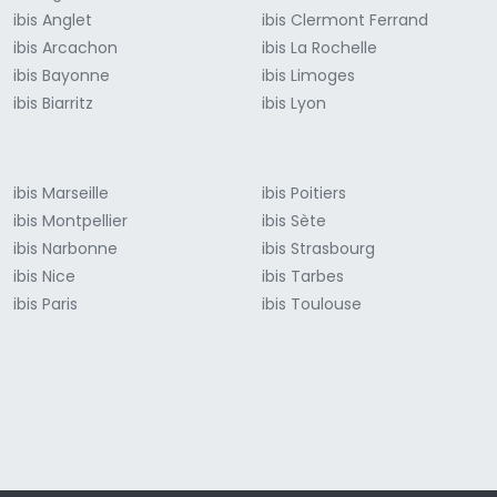
ibis Anglet
ibis Clermont Ferrand
ibis Arcachon
ibis La Rochelle
ibis Bayonne
ibis Limoges
ibis Biarritz
ibis Lyon
ibis Marseille
ibis Poitiers
ibis Montpellier
ibis Sète
ibis Narbonne
ibis Strasbourg
ibis Nice
ibis Tarbes
ibis Paris
ibis Toulouse