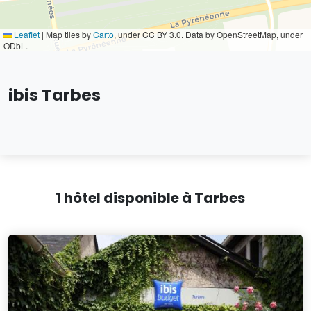
Leaflet
|
Map tiles by
Carto
, under CC BY 3.0. Data by OpenStreetMap, under
ODbL.
ibis Tarbes
1 hôtel disponible à Tarbes