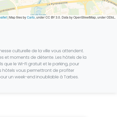
aflet
|
Map tiles by
Carto
, under CC BY 3.0. Data by OpenStreetMap, under ODbL.
sse culturelle de la ville vous attendent.
ues et moments de détente. Les hôtels de la
que le Wi-Fi gratuit et le parking, pour
es hôtels vous permettront de profiter
pour un week-end inoubliable à Tarbes.