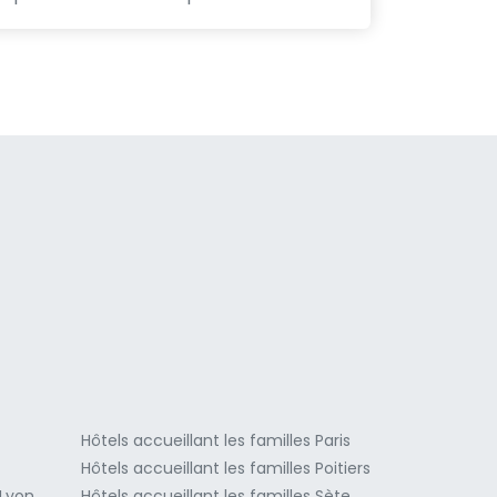
a
Hôtels accueillant les familles Paris
Hôtels accueillant les familles Poitiers
 Lyon
Hôtels accueillant les familles Sète