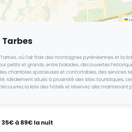
Le
 Tarbes
rbes, où l'air frais des montagnes pyrénéennes et la riche
pour petits et grands, entre balades, découvertes historiq
es chambres spacieuses et confortables, des services tels 
té. Idéalement situés à proximité des sites touristiques, c
Découvrez la liste des hôtels et réservez dès maintenant 
 35€ à 89€ la nuit