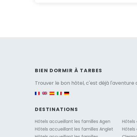
Versio
BIEN DORMIR À TARBES
Trouver le bon hôtel, c'est déjà l'aventur
English version
DESTINATIONS
Hôtels accueillant les familles Agen
Hôtels 
Hôtels accueillant les familles Anglet
Hôtels 
Hôtels accueillant les familles
Clermo