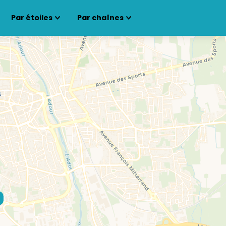
Par étoiles
Par chaînes