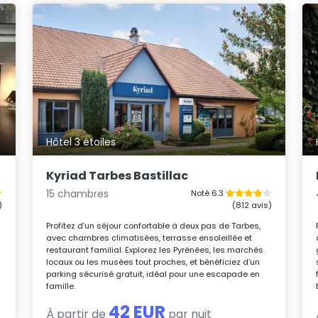
Hôtel 3 étoiles
Kyriad Tarbes Bastillac
15 chambres
Noté 6.3
)
(812 avis)
Profitez d’un séjour confortable à deux pas de Tarbes,
avec chambres climatisées, terrasse ensoleillée et
restaurant familial. Explorez les Pyrénées, les marchés
locaux ou les musées tout proches, et bénéficiez d’un
parking sécurisé gratuit, idéal pour une escapade en
famille.
42 EUR
À partir de
par nuit