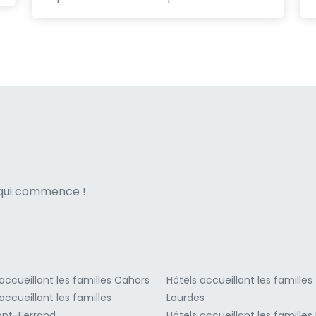
ne italian
e qui commence !
accueillant les familles Cahors
Hôtels accueillant les familles
accueillant les familles
Lourdes
nt-Ferrand
Hôtels accueillant les familles