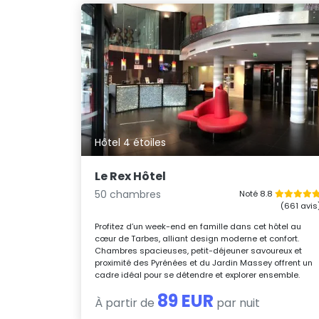
Hôtel 4 étoiles
Le Rex Hôtel
50 chambres
Noté 8.8
(661 avis
Profitez d’un week-end en famille dans cet hôtel au
cœur de Tarbes, alliant design moderne et confort.
Chambres spacieuses, petit-déjeuner savoureux et
proximité des Pyrénées et du Jardin Massey offrent un
cadre idéal pour se détendre et explorer ensemble.
89 EUR
À partir de
par nuit