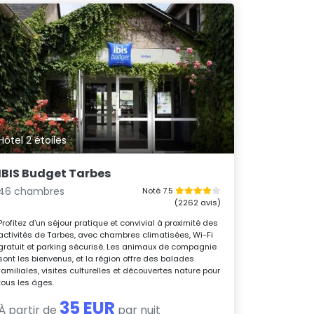
Hôtel 2 étoiles
IBIS Budget Tarbes
46 chambres
Noté 7.5
(2262 avis)
Profitez d’un séjour pratique et convivial à proximité des
activités de Tarbes, avec chambres climatisées, Wi-Fi
gratuit et parking sécurisé. Les animaux de compagnie
sont les bienvenus, et la région offre des balades
familiales, visites culturelles et découvertes nature pour
tous les âges.
35 EUR
À partir de
par nuit