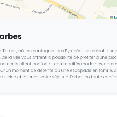
Le
Tarbes
Tarbes, où les montagnes des Pyrénées se mêlent à une cu
 de la ville vous offrent la possibilité de profiter d’une p
blissements allient confort et commodités modernes, comme 
t pour un moment de détente ou une escapade en famille, 
ec piscine et réservez votre séjour à Tarbes en toute confi