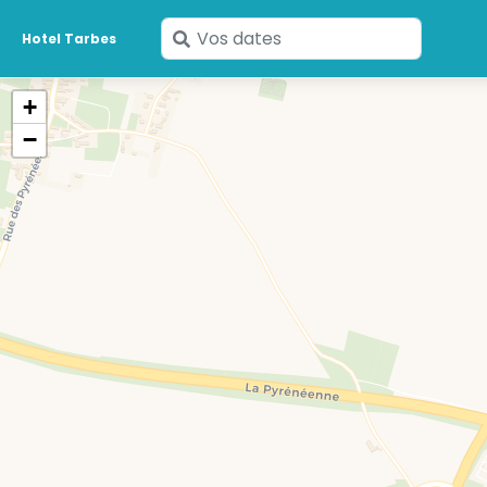
Saisissez
Hotel Tarbes
vos
dates
+
−