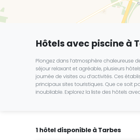
Hôtels avec piscine à 
Plongez dans l’atmosphère chaleureuse de 
séjour relaxant et agréable, plusieurs hôtels
journée de visites ou d’activités. Ces éta
principaux sites touristiques. Que ce soi
inoubliable. Explorez la liste des hôtels av
1 hôtel disponible à Tarbes