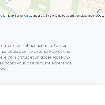
aflet
|
Map tiles by
Carto
, under CC BY 3.0. Data by OpenStreetMap, under ODbL.
lture riche et accueillante. Pour un
iscine, idéale pour se détendre après une
le Wi-Fi gratuit et un accès facile aux
ces hôtels vous assurent une expérience
ance.