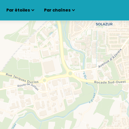
Par étoiles
Par chaînes