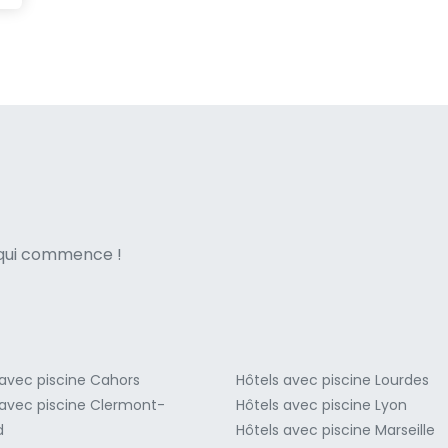
ne italian
e qui commence !
 avec piscine Cahors
Hôtels avec piscine Lourdes
 avec piscine Clermont-
Hôtels avec piscine Lyon
d
Hôtels avec piscine Marseille