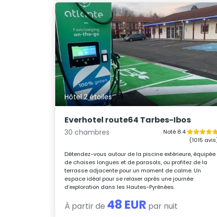
Hôtel 2 étoiles
Everhotel route64 Tarbes-Ibos
30 chambres
Noté 8.4
(1015 avis
Détendez-vous autour de la piscine extérieure, équipée
de chaises longues et de parasols, ou profitez de la
terrasse adjacente pour un moment de calme. Un
espace idéal pour se relaxer après une journée
d’exploration dans les Hautes-Pyrénées.
48 EUR
À partir de
par nuit