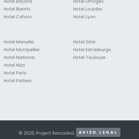
Hotel Bayona
Hotel Limoges
Hotel Biarritz
Hotel Lourdes
Hotel Cahors
Hotel Lyon
Hotel Marsella
Hotel Sète
Hotel Montpellier
Hotel Estrasburgo
Hotel Narbona
Hotel Toulouse
Hotel Niza
Hotel París
Hotel Poitiers
AVISO LEGAL
© 2026, Project Reloaded.