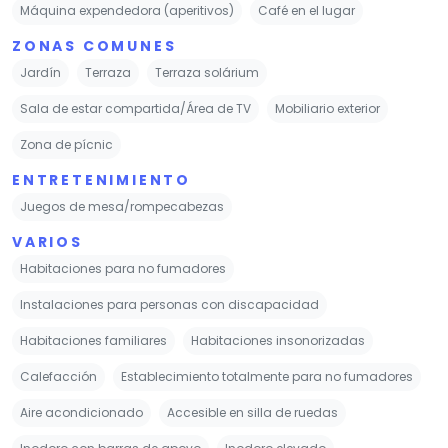
Máquina expendedora (aperitivos)
Café en el lugar
ZONAS COMUNES
Jardín
Terraza
Terraza solárium
Sala de estar compartida/Área de TV
Mobiliario exterior
Zona de pícnic
ENTRETENIMIENTO
Juegos de mesa/rompecabezas
VARIOS
Habitaciones para no fumadores
Instalaciones para personas con discapacidad
Habitaciones familiares
Habitaciones insonorizadas
Calefacción
Establecimiento totalmente para no fumadores
Aire acondicionado
Accesible en silla de ruedas