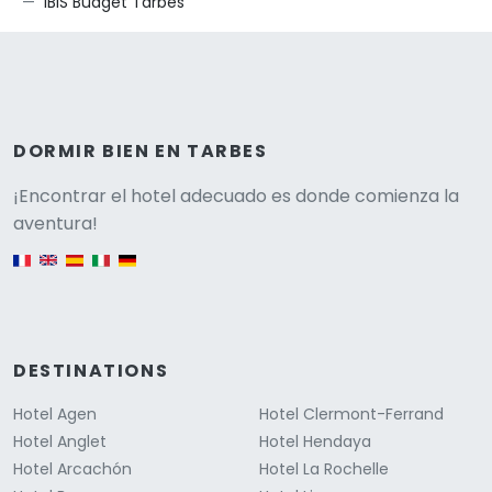
IBIS Budget Tarbes
DORMIR BIEN EN TARBES
Versione
¡Encontrar el hotel adecuado es donde comienza la
aventura!
English version
DESTINATIONS
Hotel Agen
Hotel Clermont-Ferrand
Hotel Anglet
Hotel Hendaya
Hotel Arcachón
Hotel La Rochelle