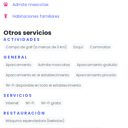
Admite mascotas
Habitaciones familiares
Otros servicios
ACTIVIDADES
Campo de golf (a menos de 3 km)
Esquí
Caminatas
GENERAL
Aparcamiento
Admite mascotas
Aparcamiento gratuito
Aparcamiento en el establecimiento
Aparcamiento privado
Wi-Fi disponible en todo el establecimiento
SERVICIOS
Internet
Wi-Fi
Wi-Fi gratis
RESTAURACIÓN
Máquina expendedora (bebidas)