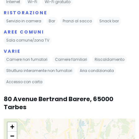
Internet
Wi-Fi
Wi-Fi gratuito
RISTORAZIONE
Servizio in camera
Bar
Pranzi al sacco
Snack bar
AREE COMUNI
Sala comune/zona TV
VARIE
Camere non fumatori
Camere familiari
Riscaldamento
Struttura interamente non fumatori
Aria condizionata
Accesso con carta
80 Avenue Bertrand Barere, 65000
Tarbes
+
−