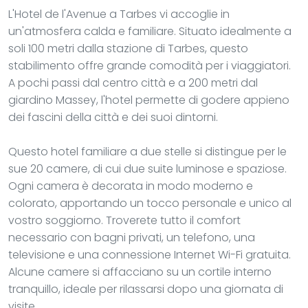
L'Hotel de l'Avenue a Tarbes vi accoglie in
un'atmosfera calda e familiare. Situato idealmente a
soli 100 metri dalla stazione di Tarbes, questo
stabilimento offre grande comodità per i viaggiatori.
A pochi passi dal centro città e a 200 metri dal
giardino Massey, l'hotel permette di godere appieno
dei fascini della città e dei suoi dintorni.
Questo hotel familiare a due stelle si distingue per le
sue 20 camere, di cui due suite luminose e spaziose.
Ogni camera è decorata in modo moderno e
colorato, apportando un tocco personale e unico al
vostro soggiorno. Troverete tutto il comfort
necessario con bagni privati, un telefono, una
televisione e una connessione Internet Wi-Fi gratuita.
Alcune camere si affacciano su un cortile interno
tranquillo, ideale per rilassarsi dopo una giornata di
visite.