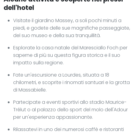
dell'hotel
Visitate il giardino Massey, a soli pochi minuti a
piedi, e godete delle sue magnifiche passeggiate,
del suo museo e della sua tranquillità.
Esplorate la casa natale del Maresciallo Foch per
saperne di più su questa figura storica e il suo
impatto sulla regione.
Fate un'escursione a Lourdes, situata a 18
chilometri, e scoprite i rinomati santuari e la grotta
di Massabielle.
Partecipate a eventi sportivi allo stadio Maurice-
Trélut o al palazzo dello sport del molo dell'Adour
per un'esperienza appassionante.
Rilassatevi in uno dei numerosi caffè e ristoranti