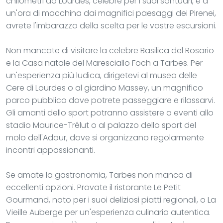
chilometri da Lourdes, celebre per i suoi santuari, e a
un'ora di macchina dai magnifici paesaggi dei Pirenei,
avrete l'imbarazzo della scelta per le vostre escursioni.
Non mancate di visitare la celebre Basilica del Rosario
e la Casa natale del Maresciallo Foch a Tarbes. Per
un'esperienza più ludica, dirigetevi al museo delle
Cere di Lourdes o al giardino Massey, un magnifico
parco pubblico dove potrete passeggiare e rilassarvi.
Gli amanti dello sport potranno assistere a eventi allo
stadio Maurice-Trélut o al palazzo dello sport del
molo dell'Adour, dove si organizzano regolarmente
incontri appassionanti.
Se amate la gastronomia, Tarbes non manca di
eccellenti opzioni. Provate il ristorante Le Petit
Gourmand, noto per i suoi deliziosi piatti regionali, o La
Vieille Auberge per un'esperienza culinaria autentica.