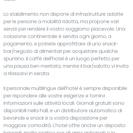
Lo stabilimento non dispone di infrastrutture adatte
per le persone a mobilità ridotta, ma propone vari
servizi per rendere il vostro soggiorno piacevole. Una
colazione continentale è servita ogni giorno, a
pagamento, e potrete approfittare di uno snack-
bar/negozio di alimentari per acquistare qualche
spuntino. Il caffè dell'hotel è un luogo perfetto per
una pausa ben meritata, mentre il bar/salotto vi invita
a rilassarvi in serata.
Il personale multilingue dell'hotel è sempre disponibile
per rispondere alle vostre esigenze e fornirvi
informazioni sulle attività locali. Giornali gratuiti sono
disponibili nella hall, e un distributore automatico di
bevande e snack è a vostra disposizione per
maggiore comodità. L'hotel offre anche un deposito
bagagli, molto pratico per gli arrivi anticipati o le