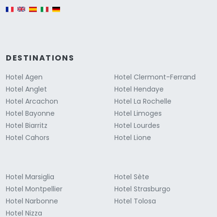
English version
DESTINATIONS
Hotel Agen
Hotel Clermont-Ferrand
Hotel Anglet
Hotel Hendaye
Hotel Arcachon
Hotel La Rochelle
Hotel Bayonne
Hotel Limoges
Hotel Biarritz
Hotel Lourdes
Hotel Cahors
Hotel Lione
Hotel Marsiglia
Hotel Sète
Hotel Montpellier
Hotel Strasburgo
Hotel Narbonne
Hotel Tolosa
Hotel Nizza