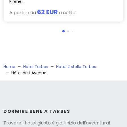
Pirenei.
62 EUR
A partire da
a notte
Home
Hotel Tarbes
Hotel 2 stelle Tarbes
Hôtel de L'Avenue
Versione
DORMIRE BENE A TARBES
Trovare l’hotel giusto è già l'inizio dell'avventura!