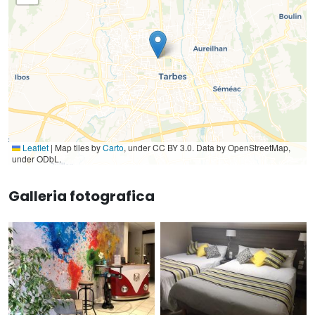
Leaflet
|
Map tiles by
Carto
, under CC BY 3.0. Data by OpenStreetMap,
under ODbL.
Galleria fotografica