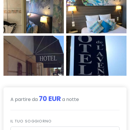
70 EUR
A partire da
a notte
IL TUO SOGGIORNO