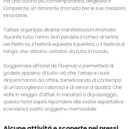
Per una cucina più contemporanea, dirigetevi a
L'Empreinte, un ristorante rinomato per le sue creazioni
innovative.
Tarbes organizza diverse manifestazioni rinomate
durante tutto l'anno. Non perdete il torneo di tennis
Les Petits As, il festival equestre Equestria, o il festival di
tango, che attirano visitatori da tutto il mondo.
Soggiornare all'Hotel de l'Avenue vi permetterà di
godere appieno di tutto ciò che Tarbes e i suoi
dintorni hanno da offrire, beneficiando al contempo
di un'accoglienza calorosa e di servizi di qualità. Che
siate in viaggio d'affari, in vacanza o di passaggio,
questo hotel saprà rispondere alle vostre aspettative
e rendere il vostro soggiorno memorabile.
Alcune attività e scoperte nei pressi