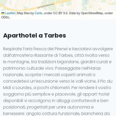
Leaflet
|
Map tiles by
Carto
, under CC BY 3.0. Data by OpenStreetMap, under
ODbL.
Aparthotel a Tarbes
Respirate l’aria fresca dei Pirenei e lasciatevi avvolgere
dall’atmosfera rilassante di Tarbes, città rivolta verso
le montagne, tra tradizioni bigordane, giardini curati e
patrimonio culturale vivo. Passeggiate nell’Haras
nazionale, scoprite i mercati coperti animati o
concedetevi un’escursione verso le valli vicine, il Pic du
Midi o Lourdes, a pochi chilometri. Per rendere il vostro
soggiorno più semplice e piacevole, gli appart-hotel
disponibili vi accolgono in alloggi confortevoli e ben
posizionati, progettati per unire autonomia e
benessere: angolo cottura funzionale, biancheria da