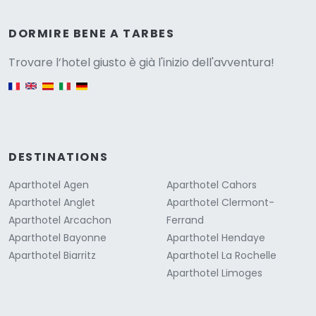
Versione
DORMIRE BENE A TARBES
Trovare l’hotel giusto è già l'inizio dell'avventura!
English version
DESTINATIONS
Aparthotel Agen
Aparthotel Cahors
Aparthotel Anglet
Aparthotel Clermont-
Aparthotel Arcachon
Ferrand
Aparthotel Bayonne
Aparthotel Hendaye
Aparthotel Biarritz
Aparthotel La Rochelle
Aparthotel Limoges