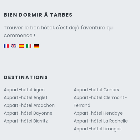
BIEN DORMIR À TARBES
Versione
Trouver le bon hôtel, c'est déjà l'aventure qui
commence !
English version
DESTINATIONS
Appart-hôtel Agen
Appart-hôtel Cahors
Appart-hôtel Anglet
Appart-hôtel Clermont-
Appart-hôtel Arcachon
Ferrand
Appart-hôtel Bayonne
Appart-hôtel Hendaye
Appart-hôtel Biarritz
Appart-hôtel La Rochelle
Appart-hôtel Limoges