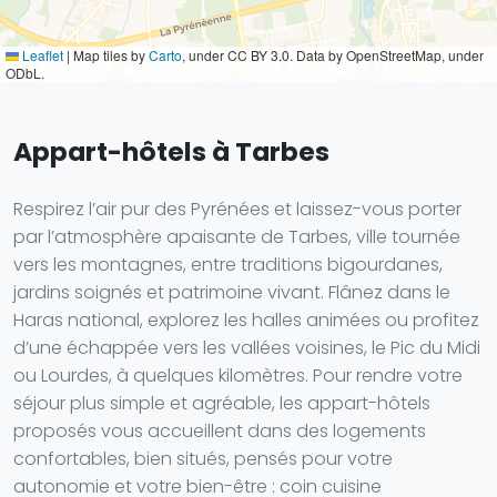
Leaflet
|
Map tiles by
Carto
, under CC BY 3.0. Data by OpenStreetMap, under
ODbL.
Appart-hôtels à Tarbes
Respirez l’air pur des Pyrénées et laissez-vous porter
par l’atmosphère apaisante de Tarbes, ville tournée
vers les montagnes, entre traditions bigourdanes,
jardins soignés et patrimoine vivant. Flânez dans le
Haras national, explorez les halles animées ou profitez
d’une échappée vers les vallées voisines, le Pic du Midi
ou Lourdes, à quelques kilomètres. Pour rendre votre
séjour plus simple et agréable, les appart-hôtels
proposés vous accueillent dans des logements
confortables, bien situés, pensés pour votre
autonomie et votre bien-être : coin cuisine