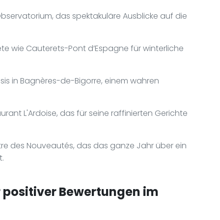
Observatorium, das spektakuläre Ausblicke auf die
te wie Cauterets-Pont d’Espagne für winterliche
is in Bagnères-de-Bigorre, einem wahren
urant L'Ardoise, das für seine raffinierten Gerichte
tre des Nouveautés, das das ganze Jahr über ein
.
positiver Bewertungen im