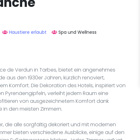
lanche
Haustiere erlaubt
Spa und Wellness
ace de Verdun in Tarbes, bietet ein angenehmes
e aus den 1930er Jahren, kürzlich renoviert,
 Komfort. Die Dekoration des Hotels, inspiriert von
n Pyrenäengipfeln, verleiht jedem Raum eine
rofitieren von ausgezeichnetem Komfort dank
 in den meisten Zimmern.
, die alle sorgfältig dekoriert und mit modernen
immer bieten verschiedene Ausblicke, einige auf den