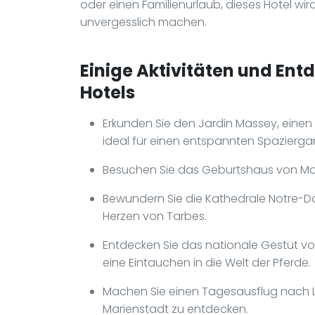
oder einen Familienurlaub, dieses Hotel wir
unvergesslich machen.
Einige Aktivitäten und Ent
Hotels
Erkunden Sie den Jardin Massey, eine
ideal für einen entspannten Spazierga
Besuchen Sie das Geburtshaus von Marsc
Bewundern Sie die Kathedrale Notre-D
Herzen von Tarbes.
Entdecken Sie das nationale Gestüt v
eine Eintauchen in die Welt der Pferde.
Machen Sie einen Tagesausflug nach Lo
Marienstadt zu entdecken.