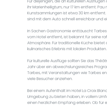
Für diejenigen, die an kulturellen Ausflügen 
ihr Marienheiligtum, nur 17 km entfernt. Pa
Kunstsammlungen ist etwa 30 km entfernt. B
sind mit dem Auto schnell erreichbar und ei
In Sachen Gastronomie enttäuscht Tarbes ni
vom Hotel entfernt, ist bekannt für seine r
Atmosphäre. Für traditionelle Küche bietet d
kulinarisches Erlebnis mit lokalen Produkten.
Für kulturelle Ausflüge sollten Sie das Th
Jahr über ein abwechslungsreiches Progra
Tarbes, mit Veranstaltungen wie Tarbes en
viele Besucher anziehen.
Bei einem Aufenthalt im Hotel La Croix Blan
Umgebung zu bieten haben, in vollem Um
einen herzlichen Empfang erleben. Ob für 