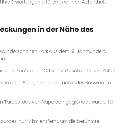
d Ihre Erwartungen erfüllen und Ihren Aufenthalt
deckungen in der Nähe des
n wunderschönen Park aus dem 19. Jahrhundert,
ng.
hall Foch, einen Ort voller Geschichte und Kultur.
ame de la Sède, ein beeindruckendes Bauwerk im
on Tarbes, das von Napoleon gegründet wurde, für
urdes, nur 17 km entfernt, um die berühmte