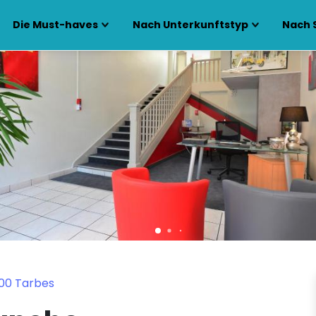
Die Must-haves
Nach Unterkunftstyp
Nach 
000 Tarbes