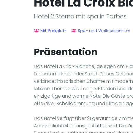
Hôtel La Croix B
Hotel 2 Sterne mit spa in Tarbes
Mit Parkplatz
Spa- und Wellnesscenter
Präsentation
Das Hotel La Croix Blanche, gelegen am Pl
Erlebnis im Herzen der Stadt. Dieses Gebäud
verbindet historischen Charme mit modernem
lokalen Themen wie Tango, Pferden und de
einzigartige und warme Note. Die Gäste p
effektiver Schalldämmung und Klimaanlage
Das Hotel verfügt über 21 geräumige Zimmer
Annehmlichkeiten ausgestattet sind. Die Z