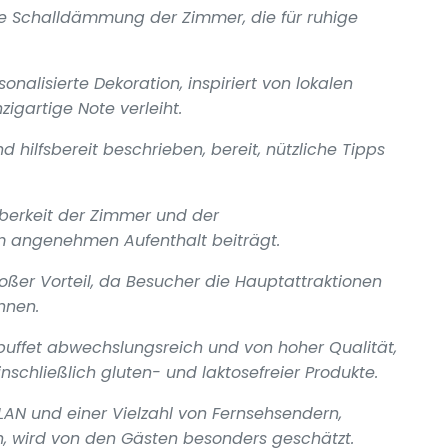
e Schalldämmung der Zimmer, die für ruhige
alisierte Dekoration, inspiriert von lokalen
igartige Note verleiht.
d hilfsbereit beschrieben, bereit, nützliche Tipps
berkeit der Zimmer und der
m angenehmen Aufenthalt beiträgt.
großer Vorteil, da Besucher die Hauptattraktionen
nnen.
buffet abwechslungsreich und von hoher Qualität,
schließlich gluten- und laktosefreier Produkte.
AN und einer Vielzahl von Fernsehsendern,
n, wird von den Gästen besonders geschätzt.