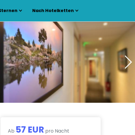
Sternen
Nach Hotelketten
57 EUR
Ab
pro Nacht