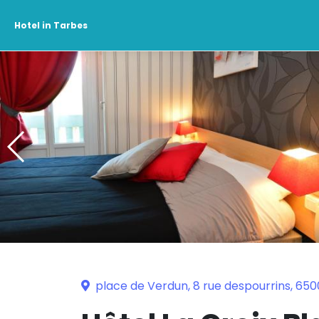
Hotel in Tarbes
place de Verdun, 8 rue despourrins, 65