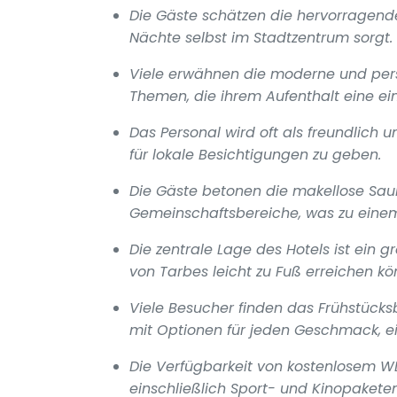
Die Gäste schätzen die hervorragend
Nächte selbst im Stadtzentrum sorgt.
Viele erwähnen die moderne und person
Themen, die ihrem Aufenthalt eine einz
Das Personal wird oft als freundlich un
für lokale Besichtigungen zu geben.
Die Gäste betonen die makellose Sau
Gemeinschaftsbereiche, was zu eine
Die zentrale Lage des Hotels ist ein 
von Tarbes leicht zu Fuß erreichen kö
Viele Besucher finden das Frühstücks
mit Optionen für jeden Geschmack, ein
Die Verfügbarkeit von kostenlosem WL
einschließlich Sport- und Kinopakete