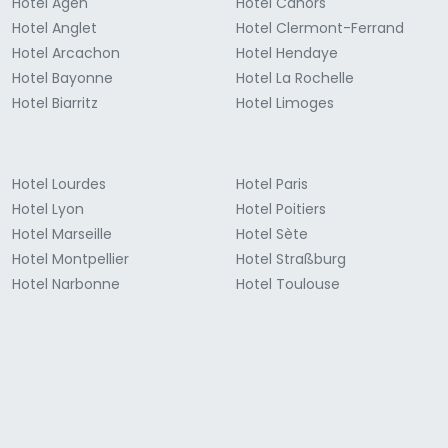
Hotel Agen
Hotel Cahors
Hotel Anglet
Hotel Clermont-Ferrand
Hotel Arcachon
Hotel Hendaye
Hotel Bayonne
Hotel La Rochelle
Hotel Biarritz
Hotel Limoges
Hotel Lourdes
Hotel Paris
Hotel Lyon
Hotel Poitiers
Hotel Marseille
Hotel Sète
Hotel Montpellier
Hotel Straßburg
Hotel Narbonne
Hotel Toulouse