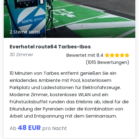
2 Sterne Hotel
Everhotel route64 Tarbes-Ibos
30 Zimmer
Bewertet mit 8.4
(1015 Bewertungen)
10 Minuten von Tarbes entfernt genießen Sie ein
einladendes Ambiente mit Pool, kostenlosem
Parkplatz und Ladestationen für Elektrofahrzeuge.
Moderne Zimmer, kostenloses WLAN und ein
Frühstücksbuffet runden das Erlebnis ab, ideal für die
Erkundung der Pyrenäen oder die Kombination von
Arbeit und Entspannung mit dem Seminarraum.
48 EUR
Ab
pro Nacht