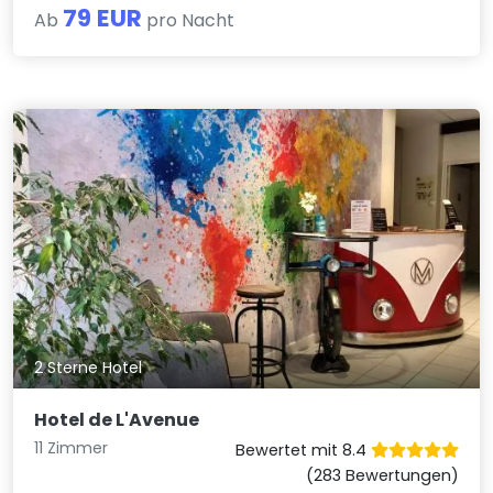
79 EUR
Ab
pro Nacht
2 Sterne Hotel
Hotel de L'Avenue
11 Zimmer
Bewertet mit 8.4
(283 Bewertungen)