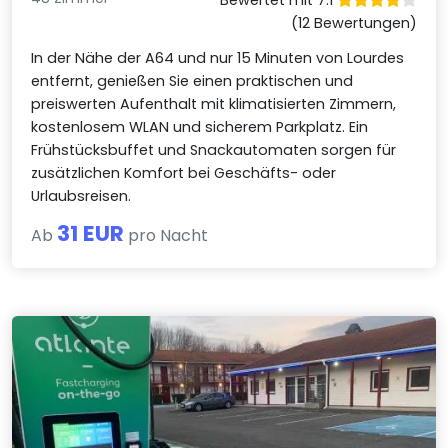
Bewertet mit 7.1
(12 Bewertungen)
In der Nähe der A64 und nur 15 Minuten von Lourdes
entfernt, genießen Sie einen praktischen und
preiswerten Aufenthalt mit klimatisierten Zimmern,
kostenlosem WLAN und sicherem Parkplatz. Ein
Frühstücksbuffet und Snackautomaten sorgen für
zusätzlichen Komfort bei Geschäfts- oder
Urlaubsreisen.
31 EUR
Ab
pro Nacht