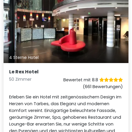
4 Sterne Hotel
Le Rex Hotel
50 Zimmer
Bewertet mit 8.8
(661 Bewertungen)
Erleben Sie ein Hotel mit zeitgenössischem Design im
Herzen von Tarbes, das Eleganz und modernen
Komfort vereint. Einzigartige beleuchtete Fassade,
geräumige Zimmer, Spa, gehobenes Restaurant und
Lounge-Bar erwarten Sie, nur wenige Schritte von
den Pyrenäen und den wichtigsten kulturellen und