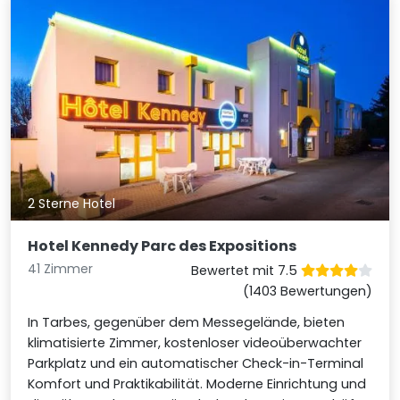
2 Sterne Hotel
Hotel Kennedy Parc des Expositions
41 Zimmer
Bewertet mit 7.5
(1403 Bewertungen)
In Tarbes, gegenüber dem Messegelände, bieten
klimatisierte Zimmer, kostenloser videoüberwachter
Parkplatz und ein automatischer Check-in-Terminal
Komfort und Praktikabilität. Moderne Einrichtung und