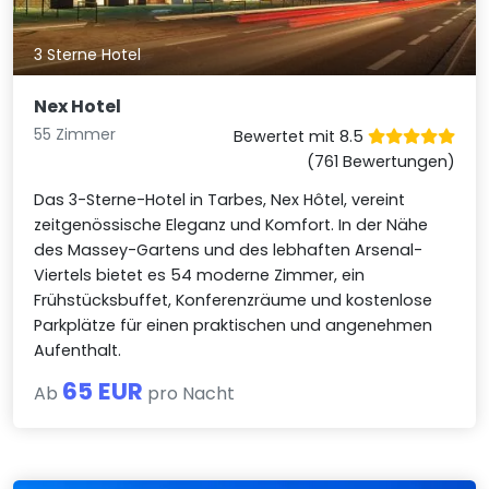
3 Sterne Hotel
Nex Hotel
55 Zimmer
Bewertet mit 8.5
(761 Bewertungen)
Das 3-Sterne-Hotel in Tarbes, Nex Hôtel, vereint
zeitgenössische Eleganz und Komfort. In der Nähe
des Massey-Gartens und des lebhaften Arsenal-
Viertels bietet es 54 moderne Zimmer, ein
Frühstücksbuffet, Konferenzräume und kostenlose
Parkplätze für einen praktischen und angenehmen
Aufenthalt.
65 EUR
Ab
pro Nacht