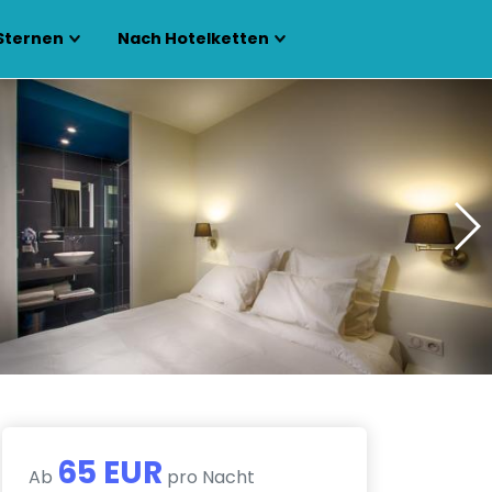
Sternen
Nach Hotelketten
65 EUR
Ab
pro Nacht