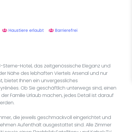
Haustiere erlaubt
Barrierefrei
3-Sterne-Hotel, das zeitgenössische Eleganz und
 der Nähe des lebhaften Viertels Arsenal und nur
, bietet Ihnen ein unvergessliches
yrénées. Ob Sie geschäftlich unterwegs sind, einen
er Familie Urlaub machen, jedes Detail ist darauf
werden.
mer, die jeweils geschmackvoll eingerichtet und
nehmen Aufenthalt ausgestattet sind. Alle Zimmer