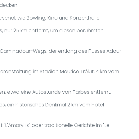
tdecken.
Arsenal, wie Bowling, Kino und Konzerthalle.
, nur 25 km entfernt, um diesen berühmten
 Caminadour-Wegs, der entlang des Flusses Adour
veranstaltung im Stadion Maurice Trélut, 4 km vom
en, etwa eine Autostunde von Tarbes entfernt.
es, ein historisches Denkmal 2 km vom Hotel
L'Amaryllis" oder traditionelle Gerichte im "Le