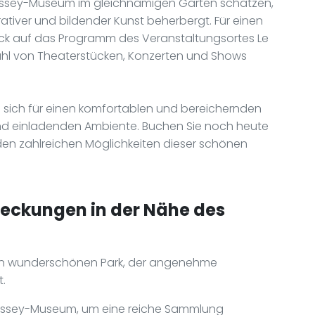
assey-Museum im gleichnamigen Garten schätzen,
iver und bildender Kunst beherbergt. Für einen
ick auf das Programm des Veranstaltungsortes Le
zahl von Theaterstücken, Konzerten und Shows
 sich für einen komfortablen und bereichernden
nd einladenden Ambiente. Buchen Sie noch heute
en zahlreichen Möglichkeiten dieser schönen
deckungen in der Nähe des
nen wunderschönen Park, der angenehme
t.
assey-Museum, um eine reiche Sammlung