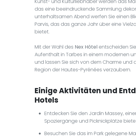
Kunst- und Kulturliebhaber werden das M
das eine beeindruckende Sammlung dekorat
unterhaltsamen Abend werfen Sie einen Bl
Parvis, das das ganze Jahr über eine Viel
bietet.
Mit der Wahl des
Nex Hôtel
entscheiden Sie
Aufenthalt in Tarbes in einem modernen u
und lassen Sie sich von dem Charme und d
Region der Hautes-Pyrénées verzaubern.
Einige Aktivitäten und Ent
Hotels
Entdecken Sie den Jardin Massey, ei
Spaziergänge und Picknickplätze biete
Besuchen Sie das im Park gelegene M