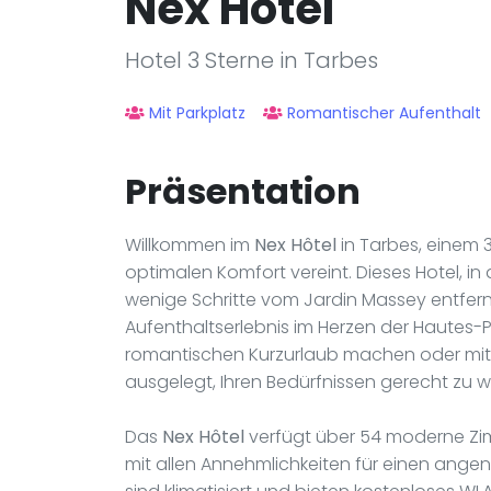
Nex Hôtel
Hotel 3 Sterne in Tarbes
Mit Parkplatz
Romantischer Aufenthalt
Präsentation
Willkommen im
Nex Hôtel
in Tarbes, einem 
optimalen Komfort vereint. Dieses Hotel, in
wenige Schritte vom Jardin Massey entfernt
Aufenthaltserlebnis im Herzen der Hautes-P
romantischen Kurzurlaub machen oder mit d
ausgelegt, Ihren Bedürfnissen gerecht zu 
Das
Nex Hôtel
verfügt über 54 moderne Zim
mit allen Annehmlichkeiten für einen ange