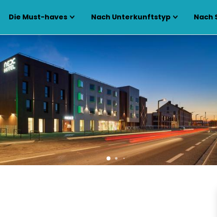
Die Must-haves
Nach Unterkunftstyp
Nach 