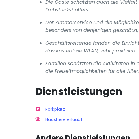
Die Gäste schätzten auch die Vielfalt
Frühstücksbuffets.
Der Zimmerservice und die Möglichke
besonders von denjenigen geschätzt,
Geschäftsreisende fanden die Einric
das kostenlose WLAN, sehr praktisch.
Familien schätzten die Aktivitäten in
die Freizeitmöglichkeiten für alle Alt
Dienstleistungen
Parkplatz
Haustiere erlaubt
Andere Dienstleistungen