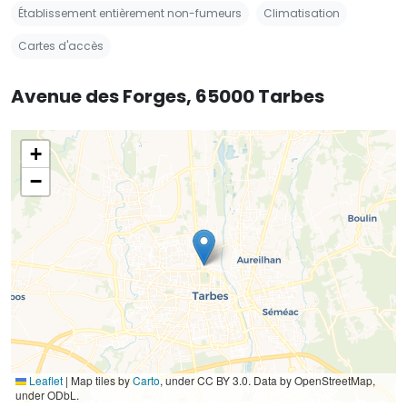
Établissement entièrement non-fumeurs
Climatisation
Cartes d'accès
Avenue des Forges, 65000 Tarbes
+
−
Leaflet
|
Map tiles by
Carto
, under CC BY 3.0. Data by OpenStreetMap,
under ODbL.