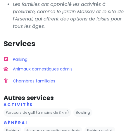
Les familles ont apprécié les activités à
proximité, comme le jardin Massey et le site de
l'Arsenal, qui offrent des options de loisirs pour
tous les âges.
Services
Parking
Animaux domestiques admis
Chambres familiales
Autres services
ACTIVITÉS
Parcours de golf (à moins de 3 km)
Bowling
GÉNÉRAL
Parking
Animaux domestiques admis
Parking gratuit