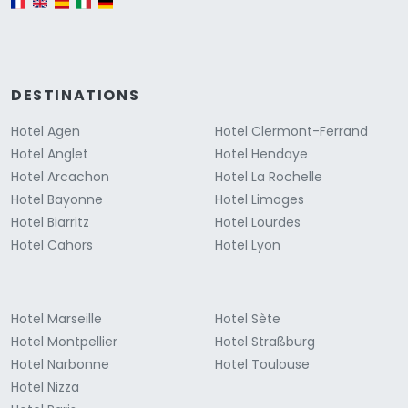
DESTINATIONS
Hotel Agen
Hotel Clermont-Ferrand
Hotel Anglet
Hotel Hendaye
Hotel Arcachon
Hotel La Rochelle
Hotel Bayonne
Hotel Limoges
Hotel Biarritz
Hotel Lourdes
Hotel Cahors
Hotel Lyon
Hotel Marseille
Hotel Sète
Hotel Montpellier
Hotel Straßburg
Hotel Narbonne
Hotel Toulouse
Hotel Nizza