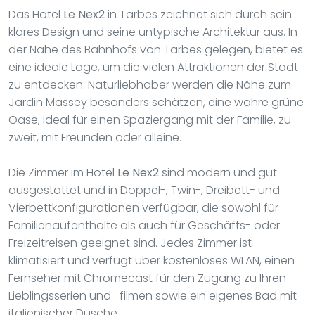
Das Hotel
Le Nex2
in Tarbes zeichnet sich durch sein
klares Design und seine untypische Architektur aus. In
der Nähe des Bahnhofs von Tarbes gelegen, bietet es
eine ideale Lage, um die vielen Attraktionen der Stadt
zu entdecken. Naturliebhaber werden die Nähe zum
Jardin Massey besonders schätzen, eine wahre grüne
Oase, ideal für einen Spaziergang mit der Familie, zu
zweit, mit Freunden oder alleine.
Die Zimmer im Hotel
Le Nex2
sind modern und gut
ausgestattet und in Doppel-, Twin-, Dreibett- und
Vierbettkonfigurationen verfügbar, die sowohl für
Familienaufenthalte als auch für Geschäfts- oder
Freizeitreisen geeignet sind. Jedes Zimmer ist
klimatisiert und verfügt über kostenloses WLAN, einen
Fernseher mit Chromecast für den Zugang zu Ihren
Lieblingsserien und -filmen sowie ein eigenes Bad mit
italienischer Dusche.