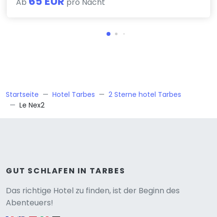
65 EUR
Ab
pro Nacht
Startseite
Hotel Tarbes
2 Sterne hotel Tarbes
Le Nex2
GUT SCHLAFEN IN TARBES
Versione
Das richtige Hotel zu finden, ist der Beginn des
Abenteuers!
English version