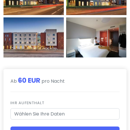
60 EUR
Ab
pro Nacht
IHR AUFENTHALT