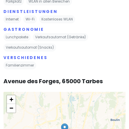
Parkplatz
WLAN in allen Bereichen
DIENSTLEISTUNGEN
Internet
Wi-Fi
Kostenloses WLAN
GASTRONOMIE
Lunchpakete
Verkaufsautomat (Getränke)
Verkaufsautomat (Snacks)
VERSCHIEDENES
Familienzimmer
Avenue des Forges, 65000 Tarbes
+
−