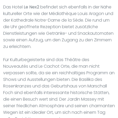
Das Hotel
Le Nex2
befindet sich ebenfalls in der Nähe
kultureller Orte wie der Médiathèque Louis Aragon und
der Kathedrale Notre-Dame de la Sède. Die rund um
die Uhr geöffnete Rezeption bietet zusätzliche
Dienstleistungen wie Getränke- und Snackautomaten
sowie einen Aufzug, um den Zugang zu den Zimmern
zu erleichtern.
Für Kulturbegeisterte sind das Théâtre des
Nouveautés und Le Cachot Orte, die man nicht
verpassen sollte, da sie ein reichhaltiges Programm an
Shows und Ausstellungen bieten. Die Basilika des
Rosenkranzes und das Geburtshaus von Marschall
Foch sind ebenfalls interessante historische Stätten,
die einen Besuch wert sind. Der Jardin Massey mit
seiner friedlichen Atmosphäre und seinen charmanten
Wegen ist ein idealer Ort, um sich nach einem Tag