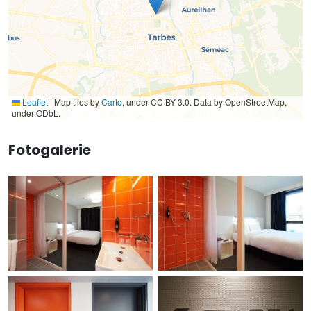
Leaflet
|
Map tiles by
Carto
, under CC BY 3.0. Data by OpenStreetMap,
under ODbL.
Fotogalerie