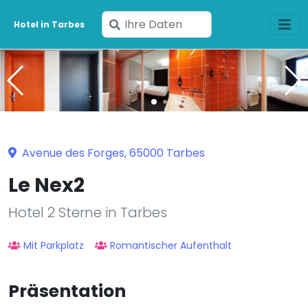
Geben
Hotel in Tarbes
Sie
Ihre
Daten
ein
Avenue des Forges, 65000 Tarbes
Le Nex2
Hotel 2 Sterne in Tarbes
Mit Parkplatz
Romantischer Aufenthalt
Präsentation