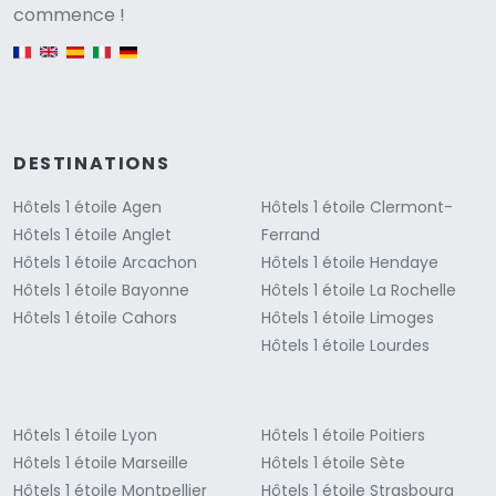
Versione
commence !
English version
DESTINATIONS
Hôtels 1 étoile Agen
Hôtels 1 étoile Clermont-
Hôtels 1 étoile Anglet
Ferrand
Hôtels 1 étoile Arcachon
Hôtels 1 étoile Hendaye
Hôtels 1 étoile Bayonne
Hôtels 1 étoile La Rochelle
Hôtels 1 étoile Cahors
Hôtels 1 étoile Limoges
Hôtels 1 étoile Lourdes
Hôtels 1 étoile Lyon
Hôtels 1 étoile Poitiers
Hôtels 1 étoile Marseille
Hôtels 1 étoile Sète
Hôtels 1 étoile Montpellier
Hôtels 1 étoile Strasbourg