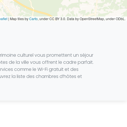
aflet
|
Map tiles by
Carto
, under CC BY 3.0. Data by OpenStreetMap, under ODbL.
rimoine culturel vous promettent un séjour
s de la ville vous offrent le cadre parfait.
rvices comme le Wi-Fi gratuit et des
uvrez la liste des chambres d’hôtes et