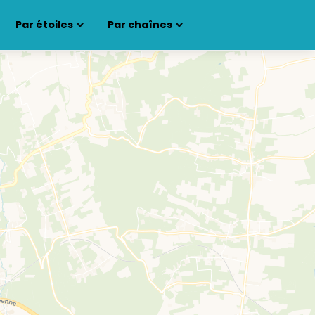
Par étoiles
Par chaînes