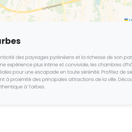
Le
arbes
nticité des paysages pyrénéens et la richesse de son pat
e expérience plus intime et conviviale, les chambres d’hôte
déales pour une escapade en toute sérénité. Profitez de se
à proximité des principales attractions de la ville. Déco
thentique à Tarbes.