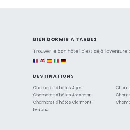
Versio
BIEN DORMIR À TARBES
Trouver le bon hôtel, c'est déjà l'aventur
English version
DESTINATIONS
Chambres d'hôtes Agen
Chambr
Chambres d'hôtes Arcachon
Chambr
Chambres d'hôtes Clermont-
Chambr
Ferrand