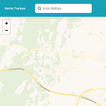
Saisissez
Hotel Tarbes
vos
dates
+
−