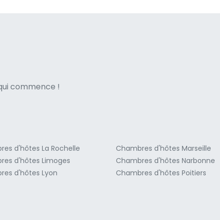
ne italian
e qui commence !
es d'hôtes La Rochelle
Chambres d'hôtes Marseille
es d'hôtes Limoges
Chambres d'hôtes Narbonne
es d'hôtes Lyon
Chambres d'hôtes Poitiers