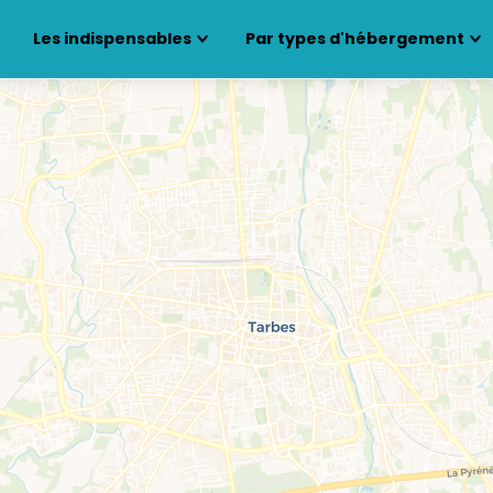
Les indispensables
Par types d'hébergement