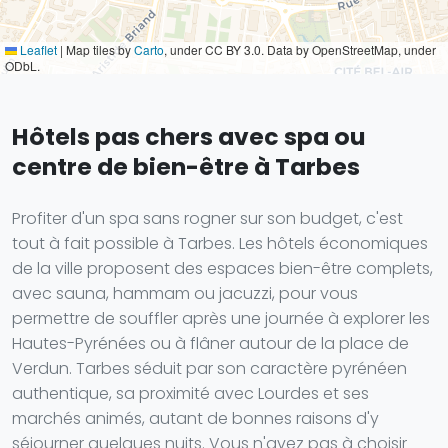
Leaflet
|
Map tiles by
Carto
, under CC BY 3.0. Data by OpenStreetMap, under
ODbL.
Hôtels pas chers avec spa ou
centre de bien-être à Tarbes
Profiter d'un spa sans rogner sur son budget, c'est
tout à fait possible à Tarbes. Les hôtels économiques
de la ville proposent des espaces bien-être complets,
avec sauna, hammam ou jacuzzi, pour vous
permettre de souffler après une journée à explorer les
Hautes-Pyrénées ou à flâner autour de la place de
Verdun. Tarbes séduit par son caractère pyrénéen
authentique, sa proximité avec Lourdes et ses
marchés animés, autant de bonnes raisons d'y
séjourner quelques nuits. Vous n'avez pas à choisir