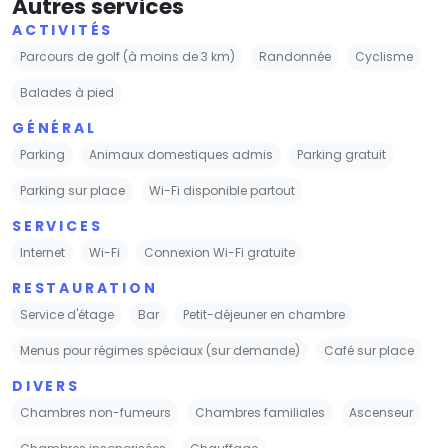
Autres services
ACTIVITÉS
Parcours de golf (à moins de 3 km)
Randonnée
Cyclisme
Balades à pied
GÉNÉRAL
Parking
Animaux domestiques admis
Parking gratuit
Parking sur place
Wi-Fi disponible partout
SERVICES
Internet
Wi-Fi
Connexion Wi-Fi gratuite
RESTAURATION
Service d'étage
Bar
Petit-déjeuner en chambre
Menus pour régimes spéciaux (sur demande)
Café sur place
DIVERS
Chambres non-fumeurs
Chambres familiales
Ascenseur