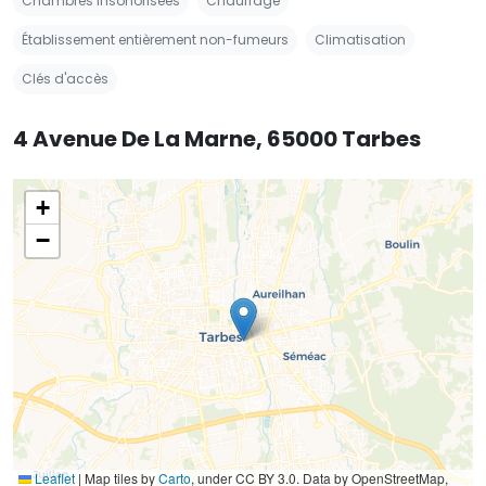
Chambres insonorisées
Chauffage
Établissement entièrement non-fumeurs
Climatisation
Clés d'accès
4 Avenue De La Marne, 65000 Tarbes
+
−
Leaflet
|
Map tiles by
Carto
, under CC BY 3.0. Data by OpenStreetMap,